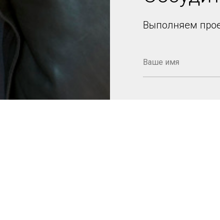
Выполняем про
Отправить
Отправляя заявку Вы 
персональных данных