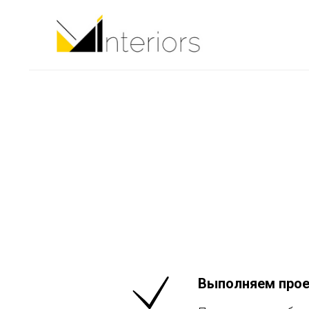
НА
Выполняем прое