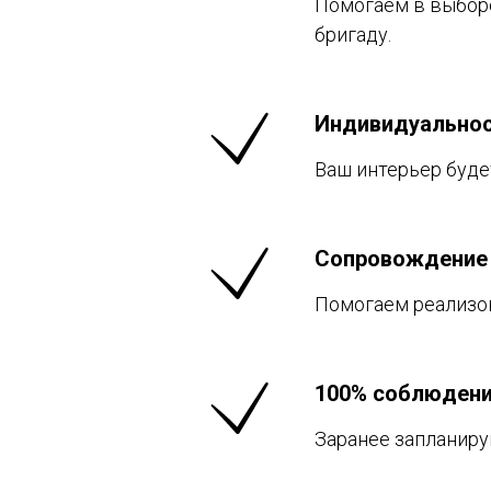
Помогаем в выборе
бригаду.
Индивидуально
Ваш интерьер буде
Сопровождение
Помогаем реализов
100% соблюдени
Заранее запланиру