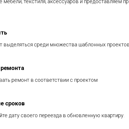
 мебели, текстиля, аксессуаров и предоставляем 
сть
т выделяться среди множества шаблонных проектов
 ремонта
ать ремонт в соответствии с проектом
е сроков
йте дату своего переезда в обновленную квартиру.