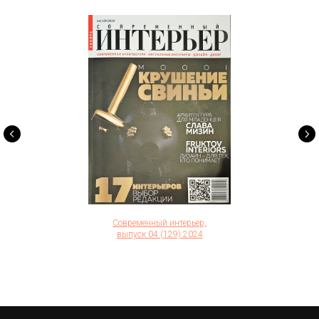
Современный интерьер,
выпуск 04 (129) 2024