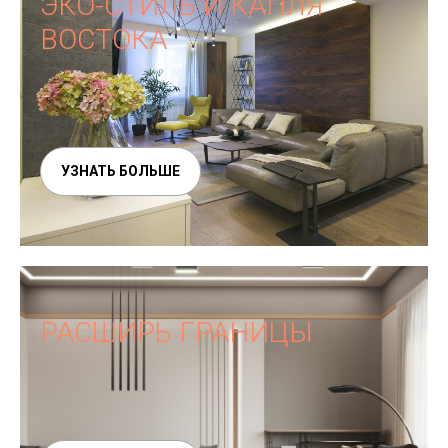
ЭКО-СТИЛЬ И КАПЛЯ
ВОСТОКА
УЗНАТЬ БОЛЬШЕ
РАСШИРЬ ГРАНИЦЫ