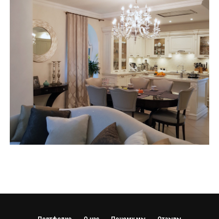
Портфолио
О нас
Почему мы
Отзывы